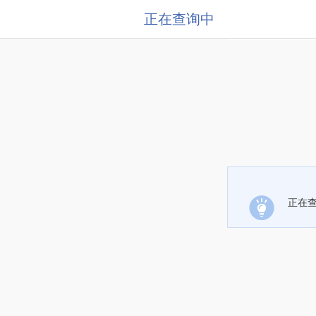
正在查询中
正在